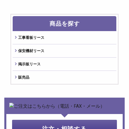
商品を探す
⼯事看板リース
保安機材リース
掲⽰板リース
販売品