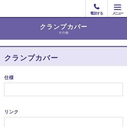
電話する
クランプカバー
その他
クランプカバー
仕様
リンク