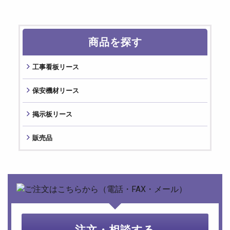
商品を探す
⼯事看板リース
保安機材リース
掲⽰板リース
販売品