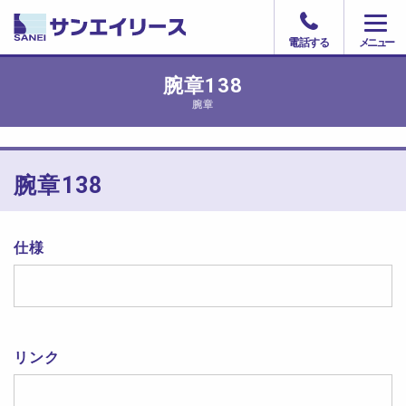
電話する
腕章138
腕章
腕章138
仕様
リンク