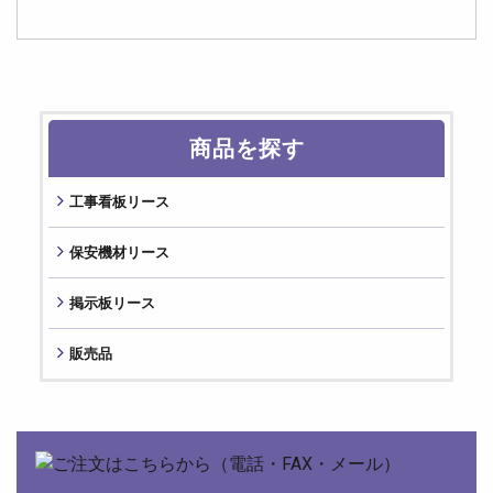
商品を探す
⼯事看板リース
保安機材リース
掲⽰板リース
販売品