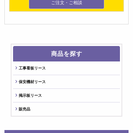
ご注文・ご相談
商品を探す
⼯事看板リース
保安機材リース
掲⽰板リース
販売品