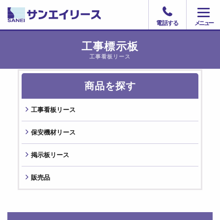
電話する
工事標示板
⼯事看板リース
商品を探す
⼯事看板リース
保安機材リース
掲⽰板リース
販売品