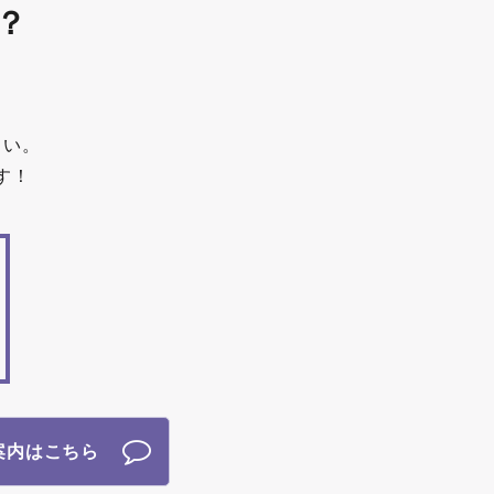
？
さい。
す！
案内はこちら