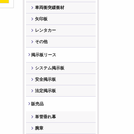
車両衝突緩衝材
矢印板
レンタカー
その他
掲⽰板リース
システム掲示板
安全掲示板
法定掲示板
販売品
単管垂れ幕
腕章