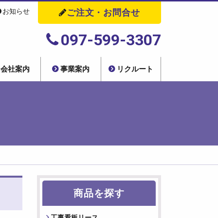
お知らせ
ご注文・お問合せ
株式会社
097-599-3307
会社案内
事業案内
リクルート
商品を探す
⼯事看板リース