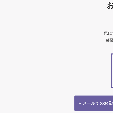
気に
経
メールでのお見