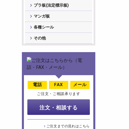
プラ板(法定標示板)
マンガ板
各種シール
その他
電話
FAX
メール
ご注文・ご相談承ります
注文・相談する
ご注文までの流れはこちら