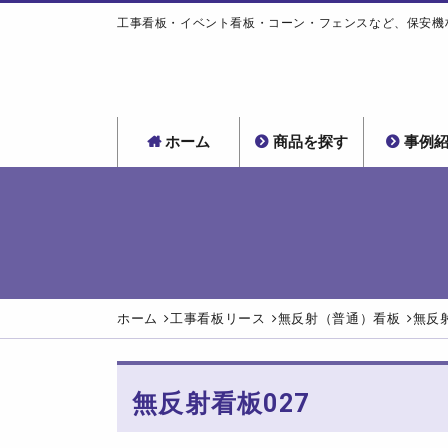
工事看板・イベント看板・コーン・フェンスなど、保安機
ホーム
商品を探す
事例
ホーム
⼯事看板リース
無反射（普通）看板
無反射
無反射看板027